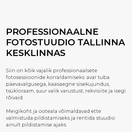
PROFESSIONAALNE
FOTOSTUUDIO TALLINNA
KESKLINNAS
Siin on kõik vajalik professionaalsete
fotosessioonide korraldamiseks: avar tuba
päevavalgusega, kaasaegne sisekujundus,
tsükloraam, suur valik varustust, rekvisiite ja isegi
rõivaid.
Meigikoht ja ooteala võimaldavad ette
valmistuda pildistamiseks ja rentida stuudio
ainult pildistamise ajaks.