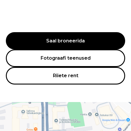
Saal broneerida
Fotograafi teenused
Riiete rent