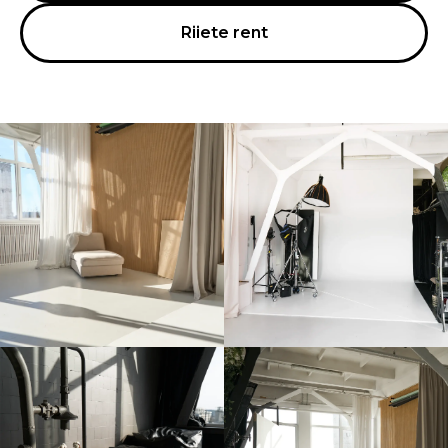
Riiete rent