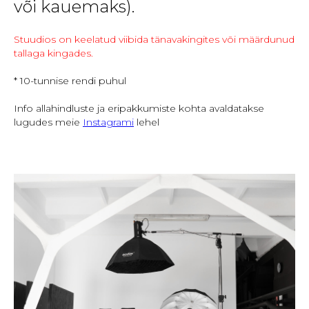
või kauemaks).
Stuudios on keelatud viibida tänavakingites või määrdunud
tallaga kingades.
* 10-tunnise rendi puhul
Info allahindluste ja eripakkumiste kohta avaldatakse
lugudes meie
Instagrami
lehel