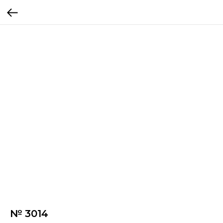
№ 3014