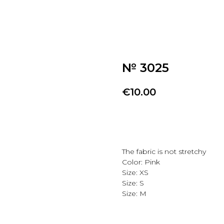
№ 3025
€
10.00
Добавить в избранно
The fabric is not stretchy
Color: Pink
Size: XS
Size: S
Size: M