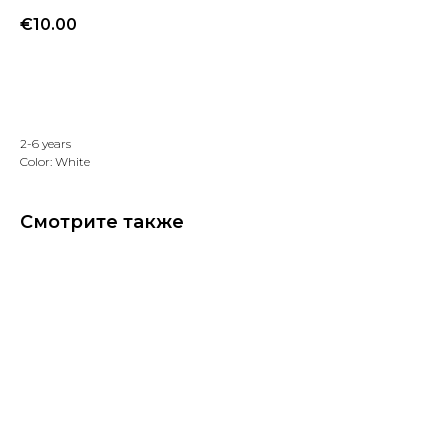
€
10.00
Добавить в избранное
2-6 years
Color: White
Смотрите также