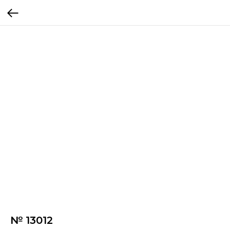
№ 13012