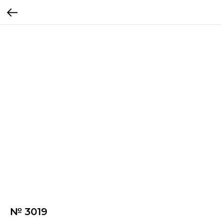
№ 3019