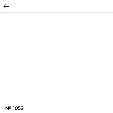
№ 1052