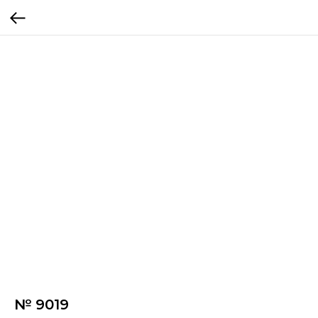
№ 9019