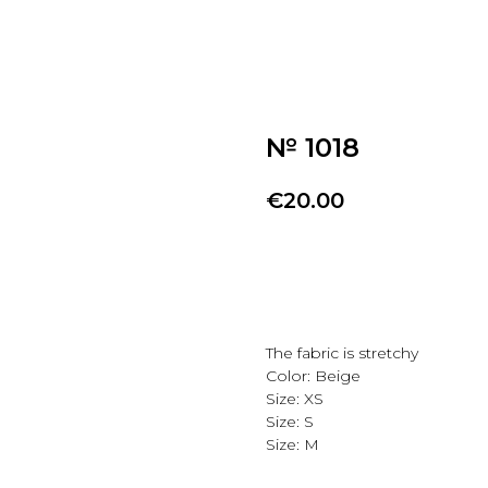
№ 1018
€
20.00
Добавить в избранно
The fabric is stretchy
Color: Beige
Size: XS
Size: S
Size: M