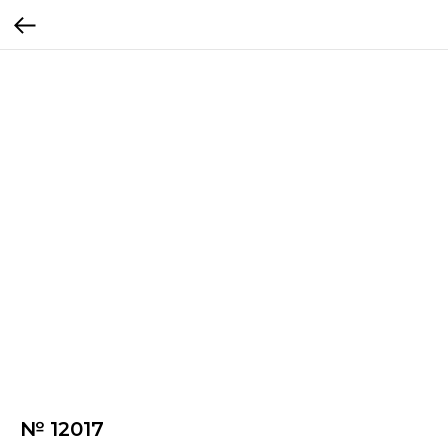
№ 12017