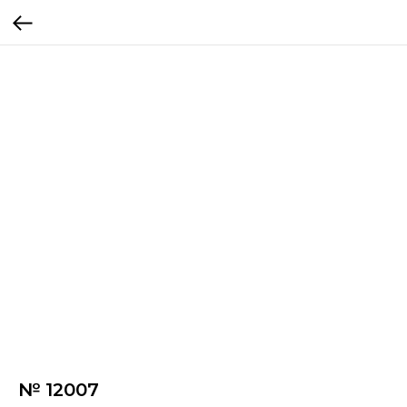
№ 12007