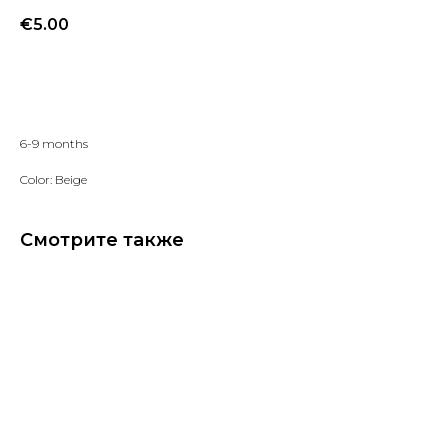
€
5.00
Добавить в избранное
6-9 months
Color: Beige
Смотрите также