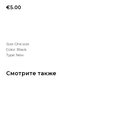
€
5.00
Добавить в избранное
Size: One size
Color: Black
Type: New
Смотрите также