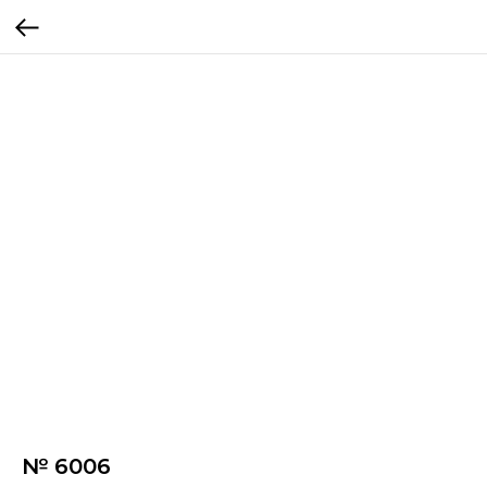
№ 6006