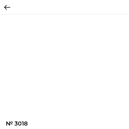
№ 3018