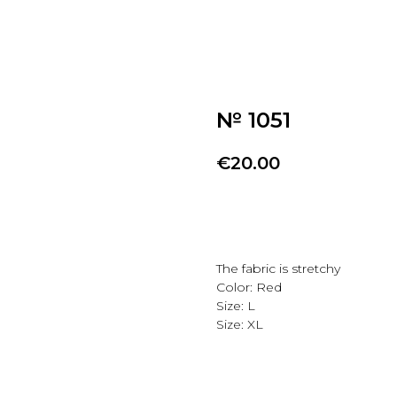
№ 1051
€
20.00
Добавить в избранно
The fabric is stretchy
Color: Red
Size: L
Size: XL