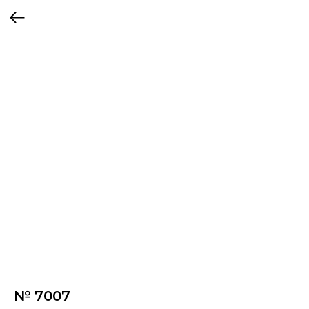
№ 7007