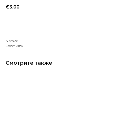
€
3.00
Добавить в избранное
Sizes 36
Color: Pink
Смотрите также