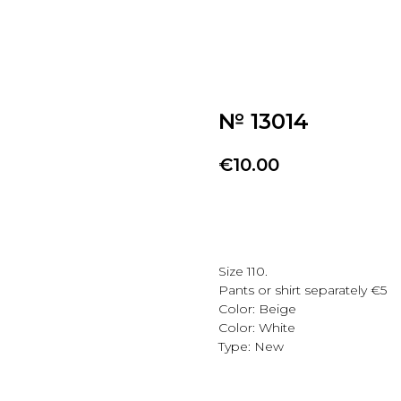
№ 13014
€
10.00
Добавить в избранно
Size 110.
Pants or shirt separately €5
Color: Beige
Color: White
Type: New