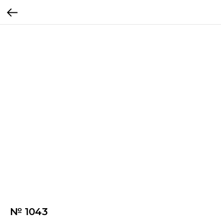
№ 1043