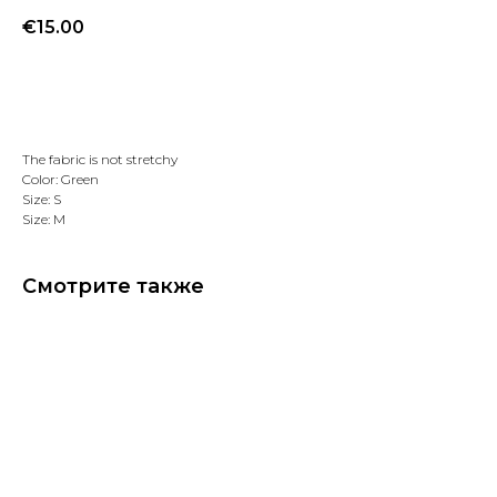
€
15.00
Добавить в избранное
The fabric is not stretchy
Color: Green
Size: S
Size: M
Смотрите также