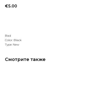
€
5.00
Добавить в избранное
Bad
Color: Black
Type: New
Смотрите также