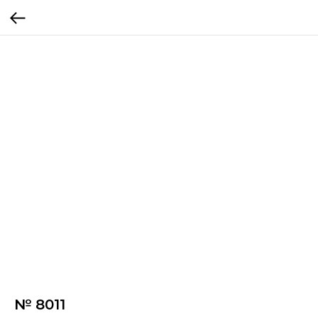
№ 8011