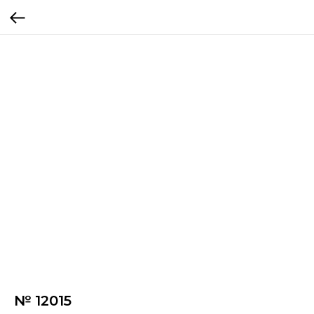
№ 12015