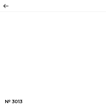
№ 3013