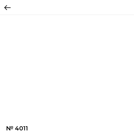
№ 4011