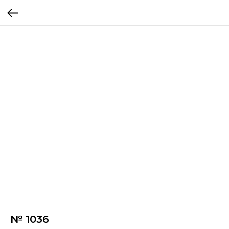
№ 1036