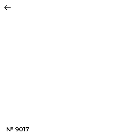
№ 9017