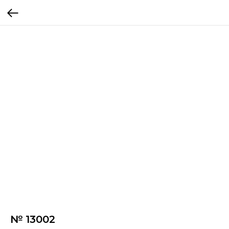
№ 13002