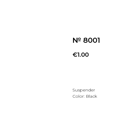
№ 8001
€
1.00
Добавить в избранно
Suspender
Color: Black