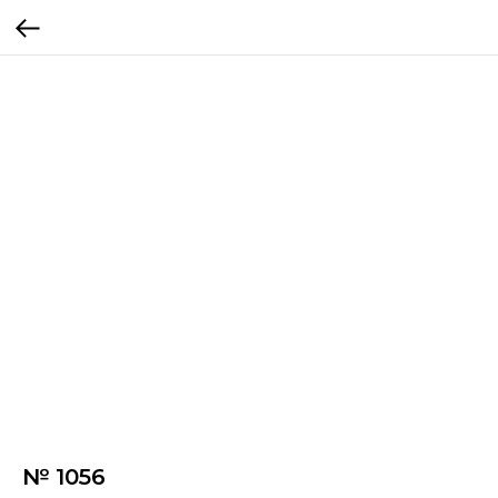
№ 1056