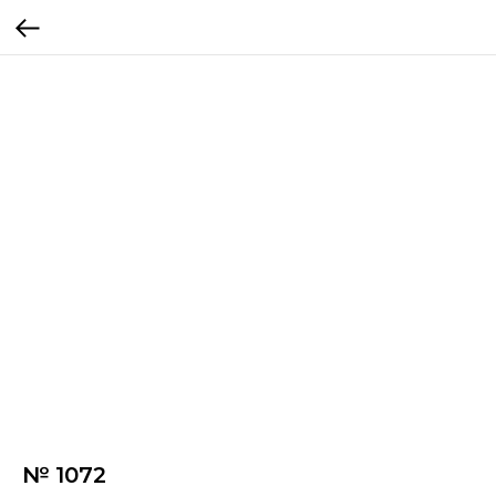
№ 1072