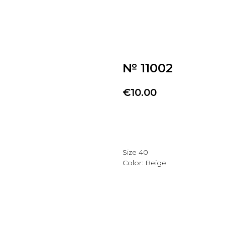
№ 11002
€
10.00
Добавить в избранно
Size 40
Color: Beige